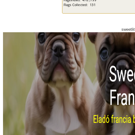
sweetli