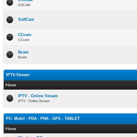
OSCAM
SoftCam
CCcam
CCcam
Ncam
Ncam
IPTV-Stream
Fórum
IPTV - Online Stream
IPTV - Online Stream
PC- Mobil - PDA - PNA - GPS - TABLET
Fórum