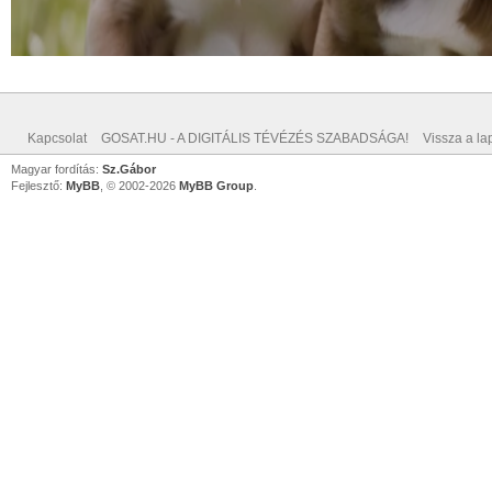
Kapcsolat
GOSAT.HU - A DIGITÁLIS TÉVÉZÉS SZABADSÁGA!
Vissza a lap
Magyar fordítás:
Sz.Gábor
Fejlesztő:
MyBB
, © 2002-2026
MyBB Group
.