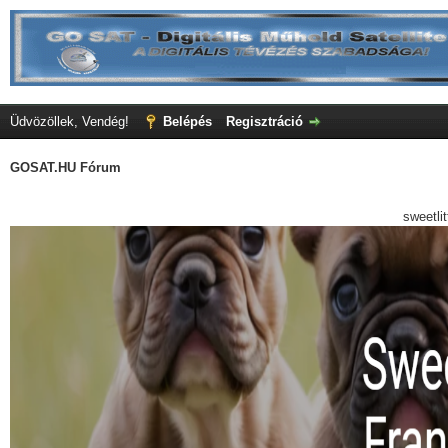
Üdvözöllek, Vendég!
Belépés
Regisztráció
GOSAT.HU Fórum
sweetli