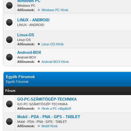
Windows PC
Windows PC
Alfórumok:
Windows PC Hírek
LINUX - ANDROID
LINUX - ANDROID
Linux-OS
Linux-OS
Alfórumok:
Linux-OS Hírek
Android-BOX
Android-BOX
Alfórumok:
Android-BOX Hírek
Egyéb Fórumok
Egyéb Fórumok
Fórum
GO-PC-SZÁMITÓGÉP-TECHNIKA
GO-PC-SZÁMITÓGÉP-TECHNIKA
Alfórumok:
Hirek a PC világából!
Mobil - PDA - PNA - GPS - TABLET
Mobil - PDA - PNA - GPS - TABLET
Alfórumok:
Mobil Hírek