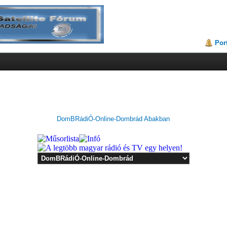
Por
DomBRádiÓ-Online-Dombrád Abakban