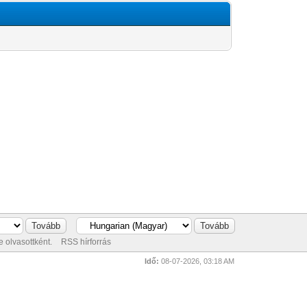
 olvasottként.
RSS hírforrás
Idő:
08-07-2026, 03:18 AM