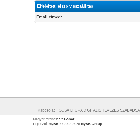
Elfelejtett jelszó visszaállítás
Email címed:
Kapcsolat
GOSAT.HU - A DIGITÁLIS TÉVÉZÉS SZABADSÁ
Magyar fordítás:
Sz.Gábor
Fejlesztő:
MyBB
, © 2002-2026
MyBB Group
.