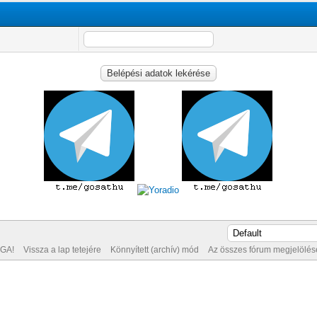
GA!
Vissza a lap tetejére
Könnyített (archív) mód
Az összes fórum megjelölése