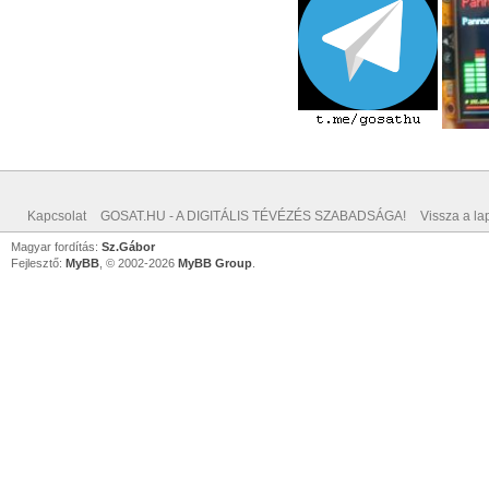
Kapcsolat
GOSAT.HU - A DIGITÁLIS TÉVÉZÉS SZABADSÁGA!
Vissza a lap
Magyar fordítás:
Sz.Gábor
Fejlesztő:
MyBB
, © 2002-2026
MyBB Group
.