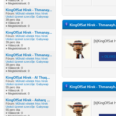
»
Válaszok: 0
»
Megtekintések: 0
KingOfSat Hírek - Thmanay...
Fórum:
Műhold vételek friss hírek
Utolsó üzenet szerzője:
Gabywap
39 perc óta
»
Válaszok: 0
KingOfSat Hírek - Thmanayh.1
»
Megtekintések: 0
KingOfSat Hírek - Thmanay...
Fórum:
Műhold vételek friss hírek
Utolsó üzenet szerzője:
Gabywap
[b]KingOfSat H
39 perc óta
»
Válaszok: 0
»
Megtekintések: 0
KingOfSat Hírek - Thmanay...
» OLVA
Fórum:
Műhold vételek friss hírek
Utolsó üzenet szerzője:
Gabywap
39 perc óta
»
Válaszok: 0
»
Megtekintések: 0
KingOfSat Hírek - Al Thaq...
Fórum:
Műhold vételek friss hírek
Utolsó üzenet szerzője:
Gabywap
KingOfSat Hírek - Thmanayh.2
55 perc óta
»
Válaszok: 0
»
Megtekintések: 0
KingOfSat Hírek - Asharq ...
[b]KingOfSat H
Fórum:
Műhold vételek friss hírek
Utolsó üzenet szerzője:
Gabywap
55 perc óta
»
Válaszok: 0