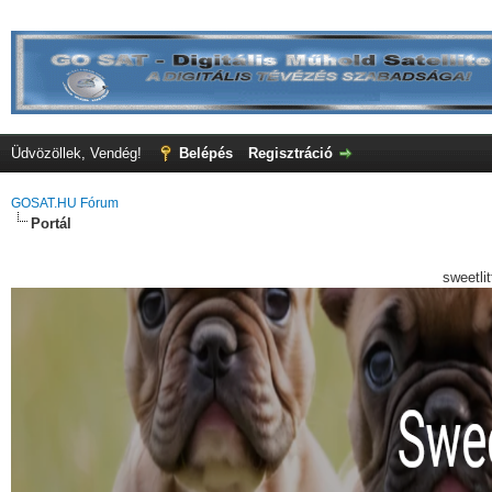
Üdvözöllek, Vendég!
Belépés
Regisztráció
GOSAT.HU Fórum
Portál
sweetli