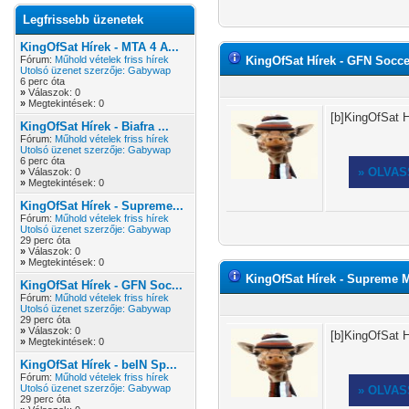
Legfrissebb üzenetek
KingOfSat Hírek - MTA 4 A...
Fórum:
Műhold vételek friss hírek
KingOfSat Hírek - GFN Soccer:
Utolsó üzenet szerzője:
Gabywap
6 perc óta
»
Válaszok: 0
»
Megtekintések: 0
[b]KingOfSat H
KingOfSat Hírek - Biafra ...
Fórum:
Műhold vételek friss hírek
Utolsó üzenet szerzője:
Gabywap
6 perc óta
» OLVA
»
Válaszok: 0
»
Megtekintések: 0
KingOfSat Hírek - Supreme...
Fórum:
Műhold vételek friss hírek
Utolsó üzenet szerzője:
Gabywap
29 perc óta
»
Válaszok: 0
»
Megtekintések: 0
KingOfSat Hírek - Supreme Mas
KingOfSat Hírek - GFN Soc...
Fórum:
Műhold vételek friss hírek
Utolsó üzenet szerzője:
Gabywap
29 perc óta
»
Válaszok: 0
[b]KingOfSat H
»
Megtekintések: 0
KingOfSat Hírek - beIN Sp...
Fórum:
Műhold vételek friss hírek
Utolsó üzenet szerzője:
Gabywap
» OLVA
29 perc óta