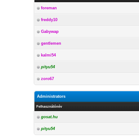
foreman
freddy10
Gabywap
gentlemen
kalmi54
pityu54
zoro67
Administrators
Felhasználónév
gosat.hu
pityu54