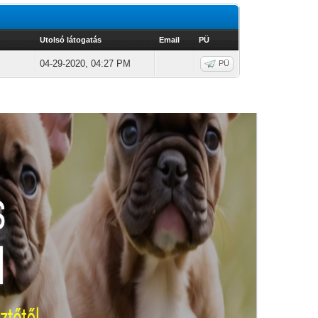
Utolsó látogatás
Email
PÜ
04-29-2020, 04:27 PM
PÜ