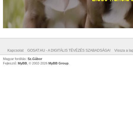
Kapcsolat
GOSAT.HU - A DIGITÁLIS TÉVÉZÉS SZABADSÁGA!
Vissza a lap
Magyar fordítás:
Sz.Gábor
Fejlesztő:
MyBB
, © 2002-2026
MyBB Group
.