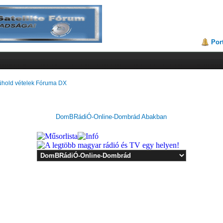
Por
hold vételek Fóruma DX
DomBRádiÓ-Online-Dombrád Abakban