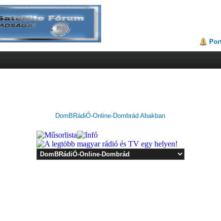
Por
DomBRádiÓ-Online-Dombrád Abakban