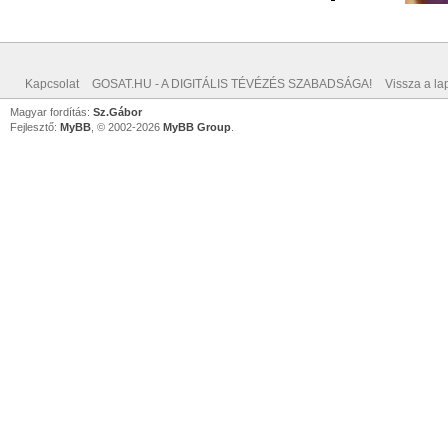
Kapcsolat
GOSAT.HU - A DIGITÁLIS TÉVÉZÉS SZABADSÁGA!
Vissza a lap
Magyar fordítás:
Sz.Gábor
Fejlesztő:
MyBB
, © 2002-2026
MyBB Group
.