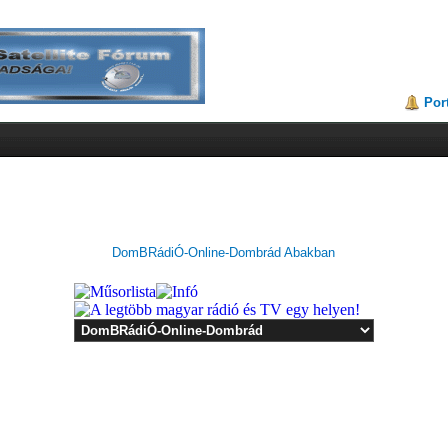
Por
DomBRádiÓ-Online-Dombrád Abakban