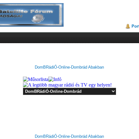
Por
DomBRádiÓ-Online-Dombrád Abakban
DomBRádiÓ-Online-Dombrád Abakban