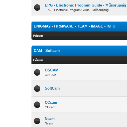
EPG - Electronic Program Guide - Műsorújság
EPG - Electronic Program Guide - Műsorújság
ENIGMA2 - FIRMWARE - TEAM - IMAGE - INFO
Fórum
CAM - Softcam
Fórum
OSCAM
OSCAM
SoftCam
CCcam
CCcam
Ncam
Ncam