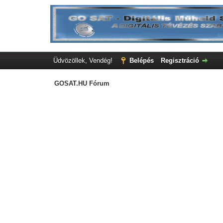
Üdvözöllek, Vendég!
Belépés
Regisztráció
GOSAT.HU Fórum