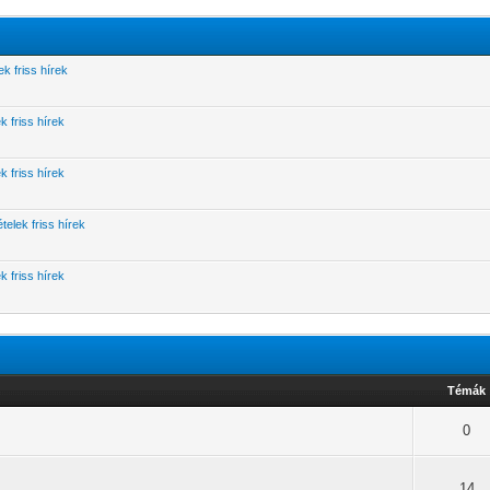
k friss hírek
k friss hírek
k friss hírek
telek friss hírek
k friss hírek
Témák
0
14