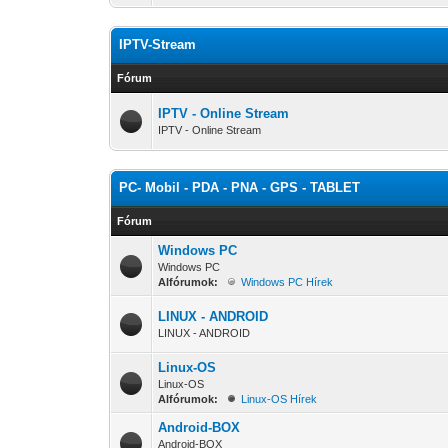
IPTV-Stream
Fórum
IPTV - Online Stream
IPTV - Online Stream
PC- Mobil - PDA - PNA - GPS - TABLET
Fórum
Windows PC
Windows PC
Alfórumok:
Windows PC Hírek
LINUX - ANDROID
LINUX - ANDROID
Linux-OS
Linux-OS
Alfórumok:
Linux-OS Hírek
Android-BOX
Android-BOX