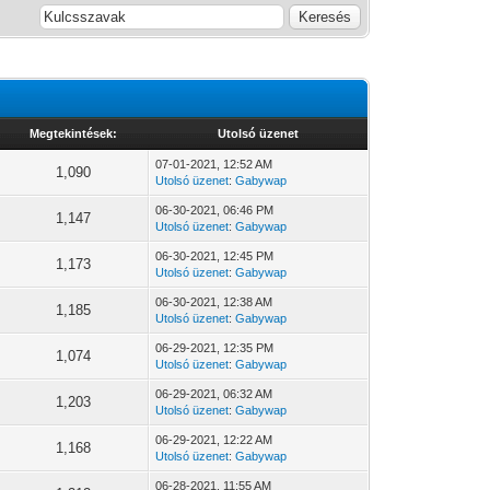
Megtekintések:
Utolsó üzenet
07-01-2021, 12:52 AM
1,090
Utolsó üzenet
:
Gabywap
06-30-2021, 06:46 PM
1,147
Utolsó üzenet
:
Gabywap
06-30-2021, 12:45 PM
1,173
Utolsó üzenet
:
Gabywap
06-30-2021, 12:38 AM
1,185
Utolsó üzenet
:
Gabywap
06-29-2021, 12:35 PM
1,074
Utolsó üzenet
:
Gabywap
06-29-2021, 06:32 AM
1,203
Utolsó üzenet
:
Gabywap
06-29-2021, 12:22 AM
1,168
Utolsó üzenet
:
Gabywap
06-28-2021, 11:55 AM