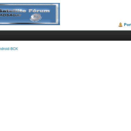
Por
ndroid-BOX