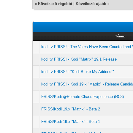
«
Következő régebbi
|
Következő újabb
»
Téma:
kodi.tv FRISS! - The Votes Have Been Counted and Ve
kodi.tv FRISS! - Kodi "Matrix" 19.1 Release
kodi.tv FRISS! - "Kodi Broke My Addons!"
kodi.tv FRISS! - Kodi 19.x "Matrix" - Release Candid
FRISS!Kodi @Remote Chaos Experience (RC3)
FRISS!Kodi 19.x "Matrix" - Beta 2
FRISS!Kodi 19.x "Matrix" - Beta 1