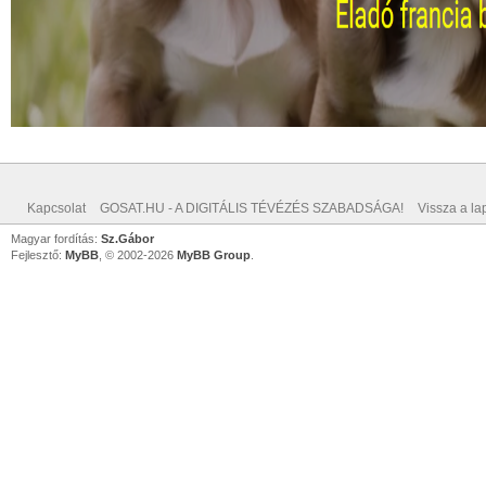
Kapcsolat
GOSAT.HU - A DIGITÁLIS TÉVÉZÉS SZABADSÁGA!
Vissza a lap
Magyar fordítás:
Sz.Gábor
Fejlesztő:
MyBB
, © 2002-2026
MyBB Group
.