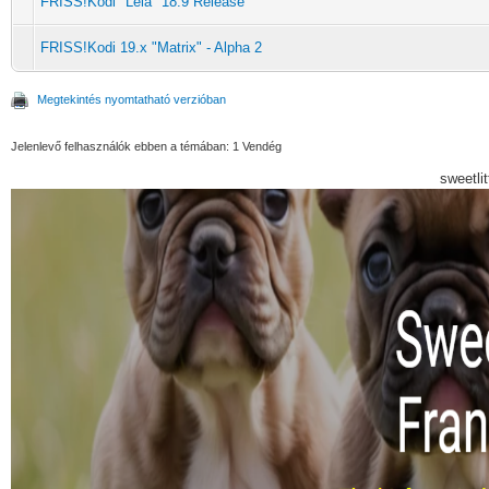
FRISS!Kodi "Leia" 18.9 Release
FRISS!Kodi 19.x "Matrix" - Alpha 2
Megtekintés nyomtatható verzióban
Jelenlevő felhasználók ebben a témában: 1 Vendég
sweetli