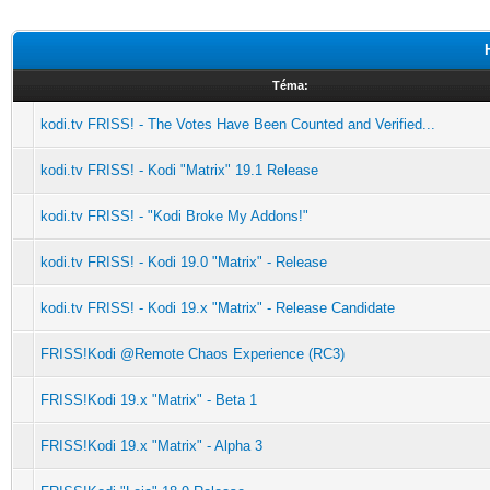
Téma:
kodi.tv FRISS! - The Votes Have Been Counted and Verified...
kodi.tv FRISS! - Kodi "Matrix" 19.1 Release
kodi.tv FRISS! - "Kodi Broke My Addons!"
kodi.tv FRISS! - Kodi 19.0 "Matrix" - Release
kodi.tv FRISS! - Kodi 19.x "Matrix" - Release Candidate
FRISS!Kodi @Remote Chaos Experience (RC3)
FRISS!Kodi 19.x "Matrix" - Beta 1
FRISS!Kodi 19.x "Matrix" - Alpha 3