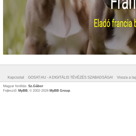
Kapcsolat
GOSAT.HU - A DIGITÁLIS TÉVÉZÉS SZABADSÁGA!
Vissza a lap
Magyar fordítás:
Sz.Gábor
Fejlesztő:
MyBB
, © 2002-2026
MyBB Group
.