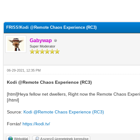
FRISS!Kodi @Remote Chaos Experience (RC3)
Gabywap
Super Moderator
06-29-2021, 12:35 PM
Kodi @Remote Chaos Experience (RC3)
[html]Heya fellow net dwellers, Right now the Remote Chaos Experie
[/html]
Source:
Kodi @Remote Chaos Experience (RC3)
Forrás!
https://kodi.tv/
Weboldal
A szerző üzeneteinek keresése