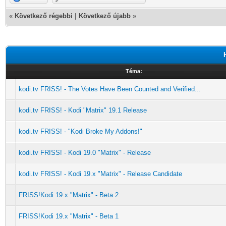
«
Következő régebbi
|
Következő újabb
»
Téma:
kodi.tv FRISS! - The Votes Have Been Counted and Verified...
kodi.tv FRISS! - Kodi "Matrix" 19.1 Release
kodi.tv FRISS! - "Kodi Broke My Addons!"
kodi.tv FRISS! - Kodi 19.0 "Matrix" - Release
kodi.tv FRISS! - Kodi 19.x "Matrix" - Release Candidate
FRISS!Kodi 19.x "Matrix" - Beta 2
FRISS!Kodi 19.x "Matrix" - Beta 1