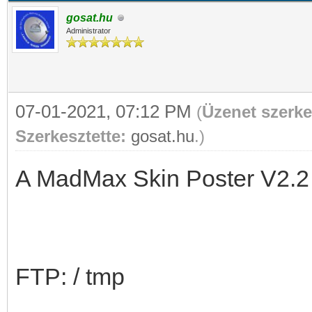
gosat.hu
Administrator
07-01-2021, 07:12 PM
(
Üzenet szerke
Szerkesztette:
gosat.hu
.)
A MadMax Skin Poster V2.2 
FTP: / tmp