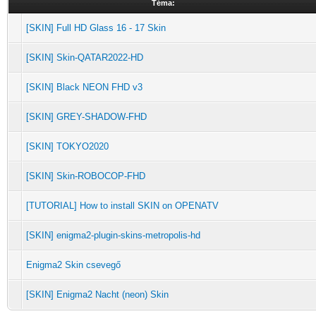
Téma:
[SKIN] Full HD Glass 16 - 17 Skin
[SKIN] Skin-QATAR2022-HD
[SKIN] Black NEON FHD v3
[SKIN] GREY-SHADOW-FHD
[SKIN] TOKYO2020
[SKIN] Skin-ROBOCOP-FHD
[TUTORIAL] How to install SKIN on OPENATV
[SKIN] enigma2-plugin-skins-metropolis-hd
Enigma2 Skin csevegő
[SKIN] Enigma2 Nacht (neon) Skin