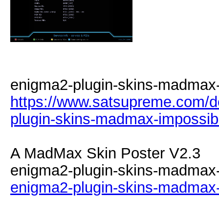
enigma2-plugin-skins-madmax-im
https://www.satsupreme.com/
plugin-skins-madmax-impossible
A MadMax Skin Poster V2.3
enigma2-plugin-skins-madmax-i
enigma2-plugin-skins-madmax-i