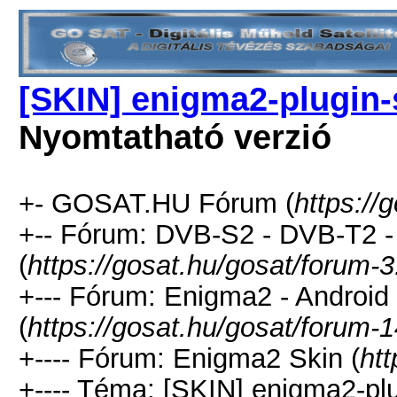
[SKIN] enigma2-plugin
Nyomtatható verzió
+- GOSAT.HU Fórum (
https://
+-- Fórum: DVB-S2 - DVB-T2 
(
https://gosat.hu/gosat/forum-3
+--- Fórum: Enigma2 - Android -
(
https://gosat.hu/gosat/forum-1
+---- Fórum: Enigma2 Skin (
htt
+---- Téma: [SKIN] enigma2-pl