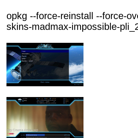
opkg --force-reinstall --force-o
skins-madmax-impossible-pli_2