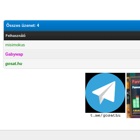
Összes üzenet: 4
Felhasználó
misimokus
Gabywap
gosat.hu