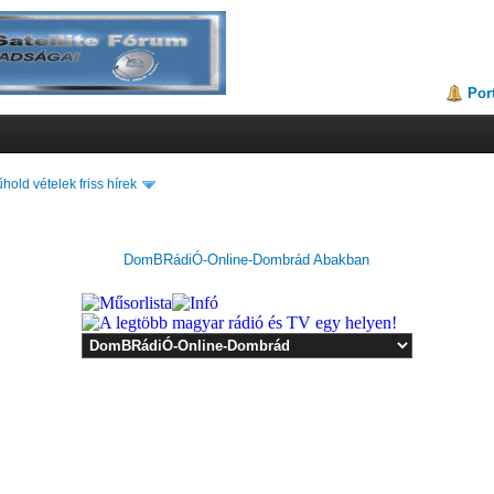
Por
hold vételek friss hírek
DomBRádiÓ-Online-Dombrád Abakban