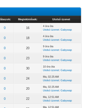
álaszok:
Megtekintések:
Utolsó üzenet
4 óra óta
0
16
Utolsó üzenet
:
Gabywap
4 óra óta
0
18
Utolsó üzenet
:
Gabywap
9 óra óta
0
20
Utolsó üzenet
:
Gabywap
9 óra óta
0
23
Utolsó üzenet
:
Gabywap
10 óra óta
0
30
Utolsó üzenet
:
Gabywap
Ma
, 02:25 AM
0
24
Utolsó üzenet
:
Gabywap
Ma
, 02:25 AM
0
20
Utolsó üzenet
:
Gabywap
Ma
, 12:51 AM
0
22
Utolsó üzenet
:
Gabywap
Ma
, 12:51 AM