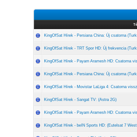
T
KingOfSat Hírek - Persiana China: Új csatorna (T
KingOfSat Hírek - TRT Spor HD: Új frekvencia (Turk
KingOfSat Hírek - Payam Aramesh HD: Csatorna vi
KingOfSat Hírek - Persiana China: Új csatorna (T
KingOfSat Hírek - Movistar LaLiga 4: Csatorna vissz
KingOfSat Hírek - Sangat TV: (Astra 2G)
KingOfSat Hírek - Payam Aramesh HD: Csatorna vi
KingOfSat Hírek - beIN Sports HD: (Eutelsat 7 West