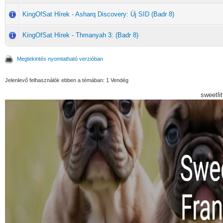
KingOfSat Hírek - Asharq Discovery: Új SID (Badr 8)
KingOfSat Hírek - Thmanyah 3: (Badr 8)
Megtekintés nyomtatható verzióban
Jelenlevő felhasználók ebben a témában: 1 Vendég
sweetli