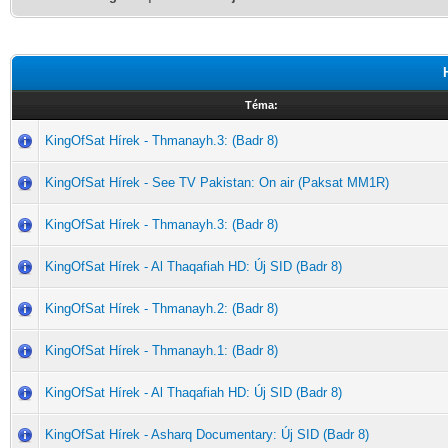
Téma:
KingOfSat Hírek - Thmanayh.3: (Badr 8)
KingOfSat Hírek - See TV Pakistan: On air (Paksat MM1R)
KingOfSat Hírek - Thmanayh.3: (Badr 8)
KingOfSat Hírek - Al Thaqafiah HD: Új SID (Badr 8)
KingOfSat Hírek - Thmanayh.2: (Badr 8)
KingOfSat Hírek - Thmanayh.1: (Badr 8)
KingOfSat Hírek - Al Thaqafiah HD: Új SID (Badr 8)
KingOfSat Hírek - Asharq Documentary: Új SID (Badr 8)