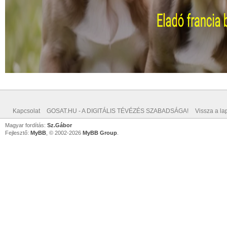
Kapcsolat
GOSAT.HU - A DIGITÁLIS TÉVÉZÉS SZABADSÁGA!
Vissza a lap
Magyar fordítás:
Sz.Gábor
Fejlesztő:
MyBB
, © 2002-2026
MyBB Group
.