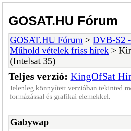
GOSAT.HU Fórum
GOSAT.HU Fórum
>
DVB-S2 -
Műhold vételek friss hírek
> Ki
(Intelsat 35)
Teljes verzió:
KingOfSat Hír
Jelenleg könnyített verzióban tekinted 
formázással és grafikai elemekkel.
Gabywap