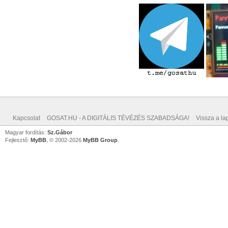
Kapcsolat
GOSAT.HU - A DIGITÁLIS TÉVÉZÉS SZABADSÁGA!
Vissza a lap
Magyar fordítás:
Sz.Gábor
Fejlesztő:
MyBB
, © 2002-2026
MyBB Group
.