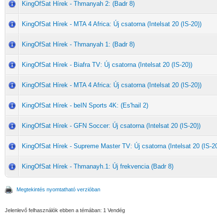
KingOfSat Hírek - Thmanyah 2: (Badr 8)
KingOfSat Hírek - MTA 4 Africa: Új csatorna (Intelsat 20 (IS-20))
KingOfSat Hírek - Thmanyah 1: (Badr 8)
KingOfSat Hírek - Biafra TV: Új csatorna (Intelsat 20 (IS-20))
KingOfSat Hírek - MTA 4 Africa: Új csatorna (Intelsat 20 (IS-20))
KingOfSat Hírek - beIN Sports 4K: (Es'hail 2)
KingOfSat Hírek - GFN Soccer: Új csatorna (Intelsat 20 (IS-20))
KingOfSat Hírek - Supreme Master TV: Új csatorna (Intelsat 20 (IS-20
KingOfSat Hírek - Thmanayh.1: Új frekvencia (Badr 8)
Megtekintés nyomtatható verzióban
Jelenlevő felhasználók ebben a témában: 1 Vendég