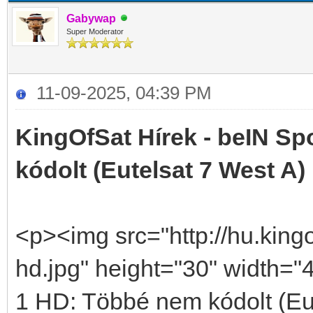
Gabywap
Super Moderator
11-09-2025, 04:39 PM
KingOfSat Hírek - beIN Sp
kódolt (Eutelsat 7 West A)
<p><img src="http://hu.kingo
hd.jpg" height="30" width="4
1 HD: Többé nem kódolt (Eu