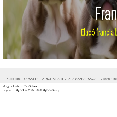
Kapcsolat
GOSAT.HU - A DIGITÁLIS TÉVÉZÉS SZABADSÁGA!
Vissza a lap
Magyar fordítás:
Sz.Gábor
Fejlesztő:
MyBB
, © 2002-2026
MyBB Group
.