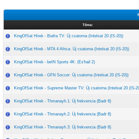
Téma:
KingOfSat Hírek - Biafra TV: Új csatorna (Intelsat 20 (IS-20))
KingOfSat Hírek - MTA 4 Africa: Új csatorna (Intelsat 20 (IS-20))
KingOfSat Hírek - beIN Sports 4K: (Es'hail 2)
KingOfSat Hírek - GFN Soccer: Új csatorna (Intelsat 20 (IS-20))
KingOfSat Hírek - Supreme Master TV: Új csatorna (Intelsat 20 (IS-20
KingOfSat Hírek - Thmanayh.1: Új frekvencia (Badr 8)
KingOfSat Hírek - Thmanayh.2: Új frekvencia (Badr 8)
KingOfSat Hírek - Thmanayh.3: Új frekvencia (Badr 8)