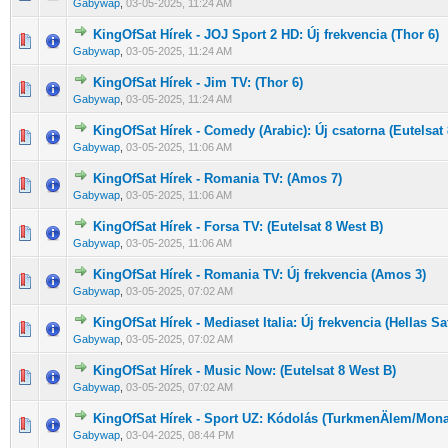
Gabywap
,
03-05-2025, 11:24 AM
KingOfSat Hírek - JOJ Sport 2 HD: Új frekvencia (Thor 6)
0 Szavazat - 0 / 5 átlagban
1
2
3
4
5
Gabywap
,
03-05-2025, 11:24 AM
KingOfSat Hírek - Jim TV: (Thor 6)
0 Szavazat - 0 / 5 átlagban
1
2
3
4
5
Gabywap
,
03-05-2025, 11:24 AM
KingOfSat Hírek - Comedy (Arabic): Új csatorna (Eutelsat
0 Szavazat - 0 / 5 átlagban
1
2
3
4
5
Gabywap
,
03-05-2025, 11:06 AM
KingOfSat Hírek - Romania TV: (Amos 7)
0 Szavazat - 0 / 5 átlagban
1
2
3
4
5
Gabywap
,
03-05-2025, 11:06 AM
KingOfSat Hírek - Forsa TV: (Eutelsat 8 West B)
0 Szavazat - 0 / 5 átlagban
1
2
3
4
5
Gabywap
,
03-05-2025, 11:06 AM
KingOfSat Hírek - Romania TV: Új frekvencia (Amos 3)
0 Szavazat - 0 / 5 átlagban
1
2
3
4
5
Gabywap
,
03-05-2025, 07:02 AM
KingOfSat Hírek - Mediaset Italia: Új frekvencia (Hellas Sa
0 Szavazat - 0 / 5 átlagban
1
2
3
4
5
Gabywap
,
03-05-2025, 07:02 AM
KingOfSat Hírek - Music Now: (Eutelsat 8 West B)
0 Szavazat - 0 / 5 átlagban
1
2
3
4
5
Gabywap
,
03-05-2025, 07:02 AM
KingOfSat Hírek - Sport UZ: Kódolás (TurkmenÄlem/Mon
0 Szavazat - 0 / 5 átlagban
1
2
3
4
5
Gabywap
,
03-04-2025, 08:44 PM