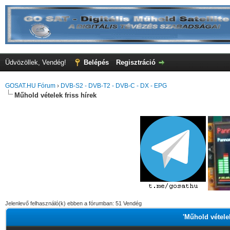
Üdvözöllek, Vendég!
Belépés
Regisztráció
GOSAT.HU Fórum
›
DVB-S2 - DVB-T2 - DVB-C - DX - EPG
Műhold vételek friss hírek
Jelenlevő felhasználó(k) ebben a fórumban: 51 Vendég
'Műhold vételek