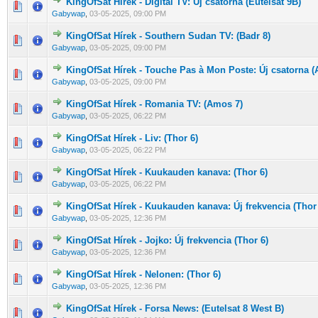
KingOfSat Hírek - Digital TV: Új csatorna (Eutelsat 9B)
0 Szavazat - 0 / 5 átlagban
1
2
3
4
5
Gabywap
,
03-05-2025, 09:00 PM
KingOfSat Hírek - Southern Sudan TV: (Badr 8)
0 Szavazat - 0 / 5 átlagban
1
2
3
4
5
Gabywap
,
03-05-2025, 09:00 PM
KingOfSat Hírek - Touche Pas à Mon Poste: Új csatorna (
0 Szavazat - 0 / 5 átlagban
1
2
3
4
5
Gabywap
,
03-05-2025, 09:00 PM
KingOfSat Hírek - Romania TV: (Amos 7)
0 Szavazat - 0 / 5 átlagban
1
2
3
4
5
Gabywap
,
03-05-2025, 06:22 PM
KingOfSat Hírek - Liv: (Thor 6)
0 Szavazat - 0 / 5 átlagban
1
2
3
4
5
Gabywap
,
03-05-2025, 06:22 PM
KingOfSat Hírek - Kuukauden kanava: (Thor 6)
0 Szavazat - 0 / 5 átlagban
1
2
3
4
5
Gabywap
,
03-05-2025, 06:22 PM
KingOfSat Hírek - Kuukauden kanava: Új frekvencia (Thor
0 Szavazat - 0 / 5 átlagban
1
2
3
4
5
Gabywap
,
03-05-2025, 12:36 PM
KingOfSat Hírek - Jojko: Új frekvencia (Thor 6)
0 Szavazat - 0 / 5 átlagban
1
2
3
4
5
Gabywap
,
03-05-2025, 12:36 PM
KingOfSat Hírek - Nelonen: (Thor 6)
0 Szavazat - 0 / 5 átlagban
1
2
3
4
5
Gabywap
,
03-05-2025, 12:36 PM
KingOfSat Hírek - Forsa News: (Eutelsat 8 West B)
0 Szavazat - 0 / 5 átlagban
1
2
3
4
5