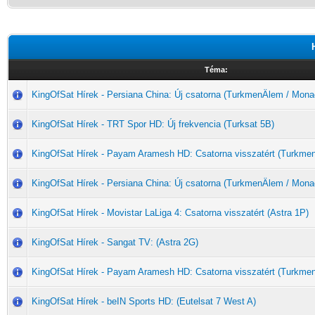
Téma:
KingOfSat Hírek - Persiana China: Új csatorna (TurkmenÄlem / Mona
KingOfSat Hírek - TRT Spor HD: Új frekvencia (Turksat 5B)
KingOfSat Hírek - Payam Aramesh HD: Csatorna visszatért (Turkme
KingOfSat Hírek - Persiana China: Új csatorna (TurkmenÄlem / Mona
KingOfSat Hírek - Movistar LaLiga 4: Csatorna visszatért (Astra 1P)
KingOfSat Hírek - Sangat TV: (Astra 2G)
KingOfSat Hírek - Payam Aramesh HD: Csatorna visszatért (Turkme
KingOfSat Hírek - beIN Sports HD: (Eutelsat 7 West A)