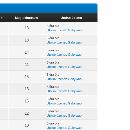
ok:
Megtekintések:
Utolsó üzenet
5 óra óta
13
Utolsó üzenet
:
Gabywap
5 óra óta
18
Utolsó üzenet
:
Gabywap
5 óra óta
14
Utolsó üzenet
:
Gabywap
5 óra óta
11
Utolsó üzenet
:
Gabywap
6 óra óta
15
Utolsó üzenet
:
Gabywap
6 óra óta
13
Utolsó üzenet
:
Gabywap
6 óra óta
16
Utolsó üzenet
:
Gabywap
6 óra óta
12
Utolsó üzenet
:
Gabywap
6 óra óta
10
Utolsó üzenet
:
Gabywap