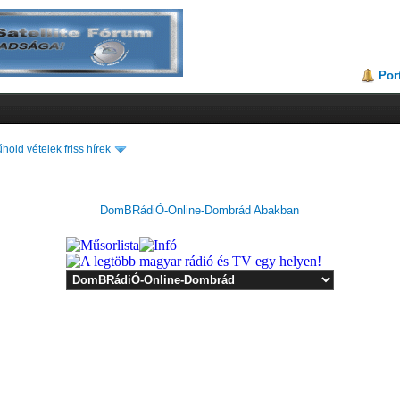
Por
hold vételek friss hírek
DomBRádiÓ-Online-Dombrád Abakban