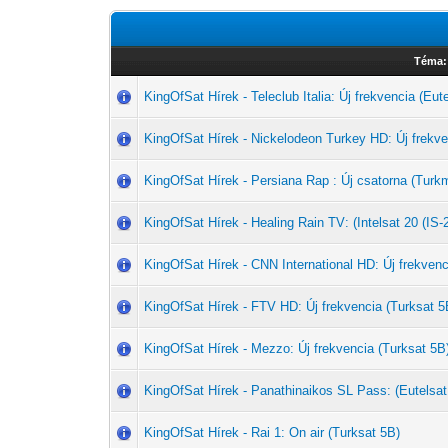
Téma:
KingOfSat Hírek - Teleclub Italia: Új frekvencia (Eut
KingOfSat Hírek - Nickelodeon Turkey HD: Új frekve
KingOfSat Hírek - Persiana Rap : Új csatorna (Tu
KingOfSat Hírek - Healing Rain TV: (Intelsat 20 (IS-
KingOfSat Hírek - CNN International HD: Új frekvenc
KingOfSat Hírek - FTV HD: Új frekvencia (Turksat 5
KingOfSat Hírek - Mezzo: Új frekvencia (Turksat 5B
KingOfSat Hírek - Panathinaikos SL Pass: (Eutelsat
KingOfSat Hírek - Rai 1: On air (Turksat 5B)