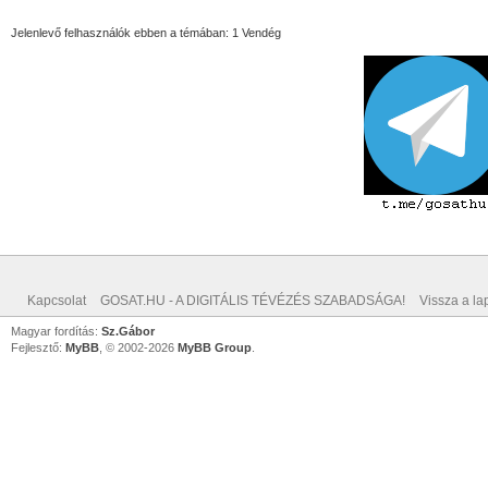
Jelenlevő felhasználók ebben a témában: 1 Vendég
Kapcsolat
GOSAT.HU - A DIGITÁLIS TÉVÉZÉS SZABADSÁGA!
Vissza a lap
Magyar fordítás:
Sz.Gábor
Fejlesztő:
MyBB
, © 2002-2026
MyBB Group
.