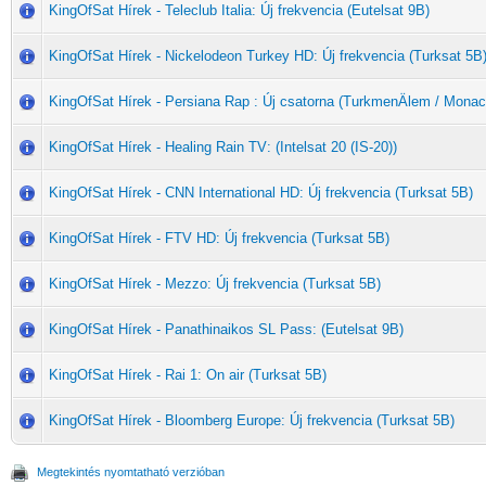
KingOfSat Hírek - Teleclub Italia: Új frekvencia (Eutelsat 9B)
KingOfSat Hírek - Nickelodeon Turkey HD: Új frekvencia (Turksat 5B
KingOfSat Hírek - Persiana Rap : Új csatorna (TurkmenÄlem / Monac
KingOfSat Hírek - Healing Rain TV: (Intelsat 20 (IS-20))
KingOfSat Hírek - CNN International HD: Új frekvencia (Turksat 5B)
KingOfSat Hírek - FTV HD: Új frekvencia (Turksat 5B)
KingOfSat Hírek - Mezzo: Új frekvencia (Turksat 5B)
KingOfSat Hírek - Panathinaikos SL Pass: (Eutelsat 9B)
KingOfSat Hírek - Rai 1: On air (Turksat 5B)
KingOfSat Hírek - Bloomberg Europe: Új frekvencia (Turksat 5B)
Megtekintés nyomtatható verzióban