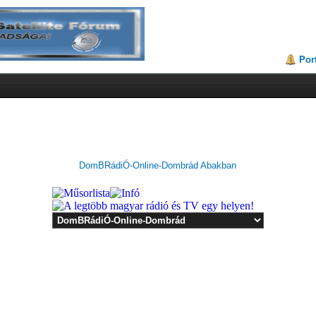
Por
DomBRádiÓ-Online-Dombrád Abakban