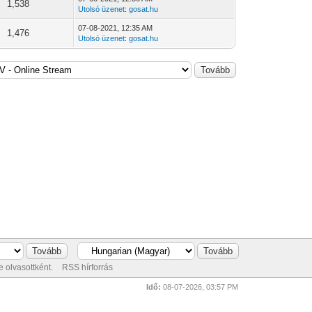
1,538
Utolsó üzenet
:
gosat.hu
07-08-2021, 12:35 AM
1,476
Utolsó üzenet
:
gosat.hu
 olvasottként.
RSS hírforrás
Idő:
08-07-2026, 03:57 PM