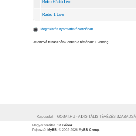
Retro Rádió Live
Rádió 1 Live
Megtekintés nyomtatható verzióban
Jelenlevő felhasználók ebben a témában: 1 Vendég
Kapcsolat
GOSAT.HU - A DIGITÁLIS TÉVÉZÉS SZABADSÁ
Magyar fordítás:
Sz.Gábor
Fejlesztő:
MyBB
, © 2002-2026
MyBB Group
.