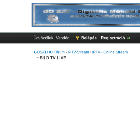
Üdvözöllek, Vendég!
Belépés
Regisztráció
GOSAT.HU Fórum
›
IPTV-Stream
›
IPTV - Online Stream
BILD TV LIVE