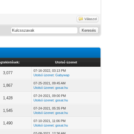
Válaszol
gtekintések:
Utolsó üzenet
07-16-2022, 03:13 PM
3,077
Utolsó üzenet
:
Gabywap
07-25-2021, 09:45 AM
1,867
Utolsó üzenet
:
gosat.hu
07-24-2021, 09:00 PM
1,428
Utolsó üzenet
:
gosat.hu
07-24-2021, 05:35 PM
1,545
Utolsó üzenet
:
gosat.hu
07-10-2021, 11:06 PM
1,490
Utolsó üzenet
:
gosat.hu
07-08-2021, 12:36 AM