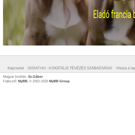
Kapcsolat
GOSAT.HU - A DIGITÁLIS TÉVÉZÉS SZABADSÁGA!
Vissza a lap
Magyar fordítás:
Sz.Gábor
Fejlesztő:
MyBB
, © 2002-2026
MyBB Group
.