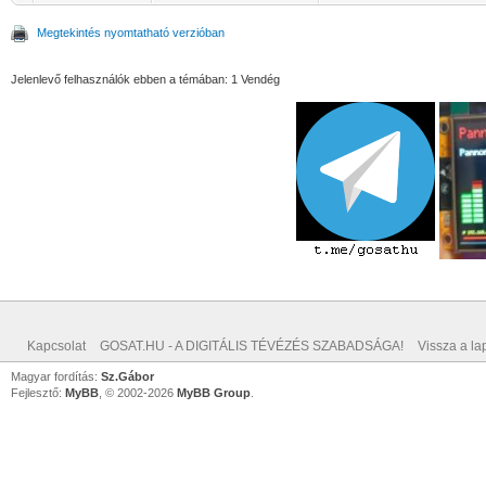
Megtekintés nyomtatható verzióban
Jelenlevő felhasználók ebben a témában: 1 Vendég
Kapcsolat
GOSAT.HU - A DIGITÁLIS TÉVÉZÉS SZABADSÁGA!
Vissza a lap
Magyar fordítás:
Sz.Gábor
Fejlesztő:
MyBB
, © 2002-2026
MyBB Group
.