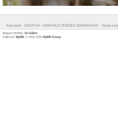
Kapcsolat
GOSAT.HU - A DIGITÁLIS TÉVÉZÉS SZABADSÁGA!
Vissza a lap
Magyar fordítás:
Sz.Gábor
Fejlesztő:
MyBB
, © 2002-2026
MyBB Group
.