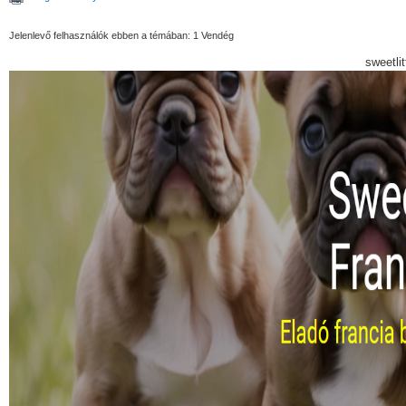
Jelenlevő felhasználók ebben a témában: 1 Vendég
sweetli