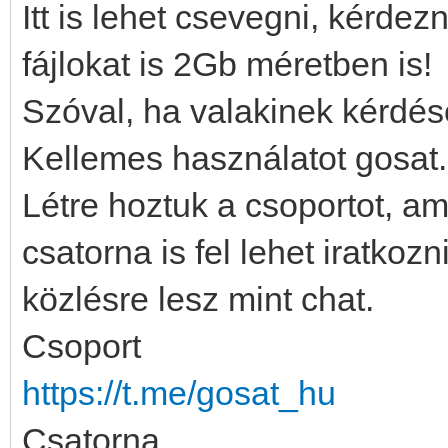
Itt is lehet csevegni, kérdezn
fájlokat is 2Gb méretben is!
Szóval, ha valakinek kérdés
Kellemes használatot gosat.
Létre hoztuk a csoportot, a
csatorna is fel lehet iratkozn
közlésre lesz mint chat.
Csoport
https://t.me/gosat_hu
Csatorna