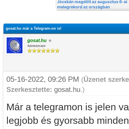
gosat.hu már a Telegram-on is!
gosat.hu
Administrator
05-16-2022, 09:26 PM
(
Üzenet szerke
Szerkesztette:
gosat.hu
.)
Már a telegramon is jelen v
legjobb és gyorsabb minden 