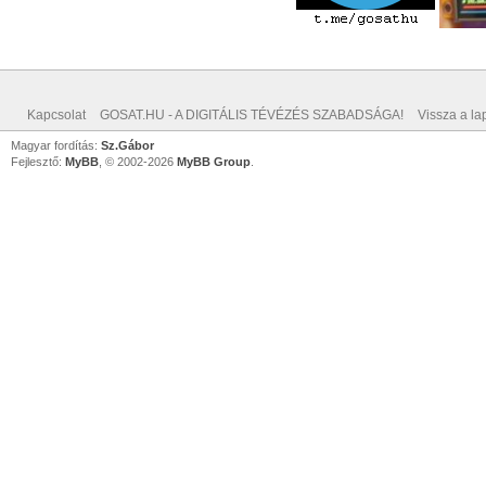
Kapcsolat
GOSAT.HU - A DIGITÁLIS TÉVÉZÉS SZABADSÁGA!
Vissza a lap
Magyar fordítás:
Sz.Gábor
Fejlesztő:
MyBB
, © 2002-2026
MyBB Group
.