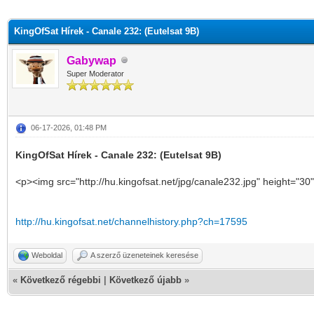
KingOfSat Hírek - Canale 232: (Eutelsat 9B)
Gabywap
Super Moderator
06-17-2026, 01:48 PM
KingOfSat Hírek - Canale 232: (Eutelsat 9B)
<p><img src="http://hu.kingofsat.net/jpg/canale232.jpg" height="30
http://hu.kingofsat.net/channelhistory.php?ch=17595
Weboldal
A szerző üzeneteinek keresése
«
Következő régebbi
|
Következő újabb
»