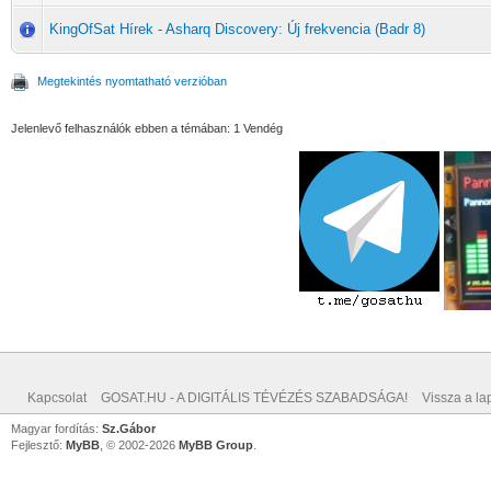
KingOfSat Hírek - Asharq Discovery: Új frekvencia (Badr 8)
Megtekintés nyomtatható verzióban
Jelenlevő felhasználók ebben a témában: 1 Vendég
Kapcsolat
GOSAT.HU - A DIGITÁLIS TÉVÉZÉS SZABADSÁGA!
Vissza a lap
Magyar fordítás:
Sz.Gábor
Fejlesztő:
MyBB
, © 2002-2026
MyBB Group
.