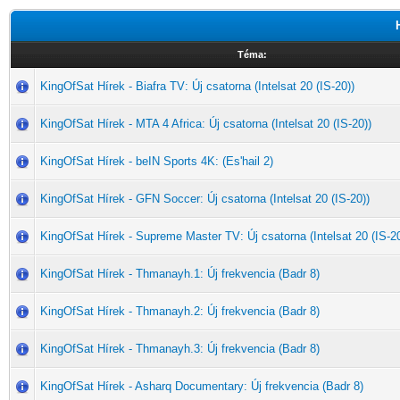
Téma:
KingOfSat Hírek - Biafra TV: Új csatorna (Intelsat 20 (IS-20))
KingOfSat Hírek - MTA 4 Africa: Új csatorna (Intelsat 20 (IS-20))
KingOfSat Hírek - beIN Sports 4K: (Es'hail 2)
KingOfSat Hírek - GFN Soccer: Új csatorna (Intelsat 20 (IS-20))
KingOfSat Hírek - Supreme Master TV: Új csatorna (Intelsat 20 (IS-20
KingOfSat Hírek - Thmanayh.1: Új frekvencia (Badr 8)
KingOfSat Hírek - Thmanayh.2: Új frekvencia (Badr 8)
KingOfSat Hírek - Thmanayh.3: Új frekvencia (Badr 8)
KingOfSat Hírek - Asharq Documentary: Új frekvencia (Badr 8)