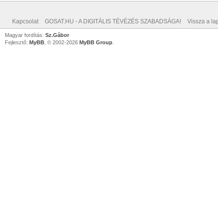
Kapcsolat
GOSAT.HU - A DIGITÁLIS TÉVÉZÉS SZABADSÁGA!
Vissza a lap
Magyar fordítás:
Sz.Gábor
Fejlesztő:
MyBB
, © 2002-2026
MyBB Group
.