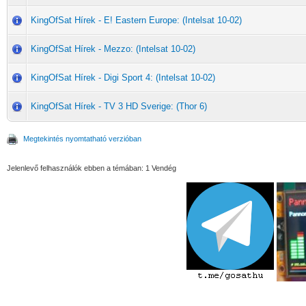
KingOfSat Hírek - E! Eastern Europe: (Intelsat 10-02)
KingOfSat Hírek - Mezzo: (Intelsat 10-02)
KingOfSat Hírek - Digi Sport 4: (Intelsat 10-02)
KingOfSat Hírek - TV 3 HD Sverige: (Thor 6)
Megtekintés nyomtatható verzióban
Jelenlevő felhasználók ebben a témában: 1 Vendég