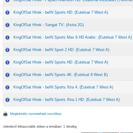
KingOfSat Hírek - beIN Sports HD: (Eutelsat 7 West A)
KingOfSat Hírek - Sangat TV: (Astra 2G)
KingOfSat Hírek - beIN Sports Max 6 HD Arabic: (Eutelsat 7 West A)
KingOfSat Hírek - beIN Sport 2 HD: (Eutelsat 7 West A)
KingOfSat Hírek - beIN Sports HD: (Eutelsat 7 West A)
KingOfSat Hírek - beIN Sports 4K: (Eutelsat 8 West B)
KingOfSat Hírek - beIN Sports Xtra 4: (Eutelsat 7 West A)
KingOfSat Hírek - beIN Sports Xtra 1 HD: (Eutelsat 7 West A)
Megtekintés nyomtatható verzióban
Jelenlevő felhasználók ebben a témában: 1 Vendég