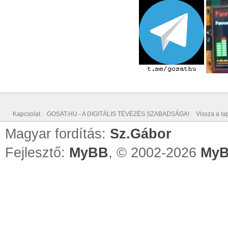
Kapcsolat
GOSAT.HU - A DIGITÁLIS TÉVÉZÉS SZABADSÁGA!
Vissza a lap
Magyar fordítás:
Sz.Gábor
Fejlesztő:
MyBB
, © 2002-2026
MyB