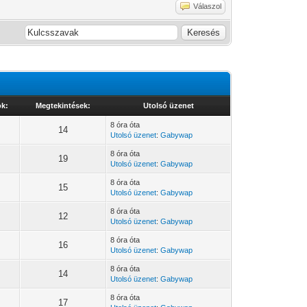
Válaszol
ok:
Megtekintések:
Utolsó üzenet
8 óra óta
14
Utolsó üzenet
:
Gabywap
8 óra óta
19
Utolsó üzenet
:
Gabywap
8 óra óta
15
Utolsó üzenet
:
Gabywap
8 óra óta
12
Utolsó üzenet
:
Gabywap
8 óra óta
16
Utolsó üzenet
:
Gabywap
8 óra óta
14
Utolsó üzenet
:
Gabywap
8 óra óta
17