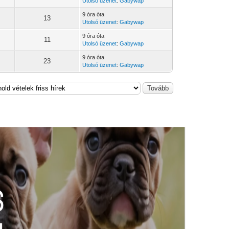
Utolsó üzenet
:
Gabywap
9 óra óta
13
Utolsó üzenet
:
Gabywap
9 óra óta
11
Utolsó üzenet
:
Gabywap
9 óra óta
23
Utolsó üzenet
:
Gabywap