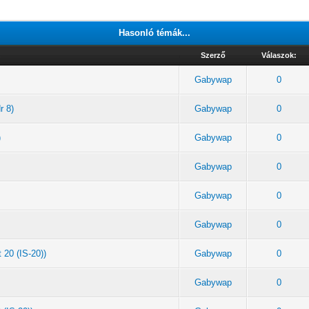
Hasonló témák...
Szerző
Válaszok:
Gabywap
0
r 8)
Gabywap
0
)
Gabywap
0
Gabywap
0
Gabywap
0
Gabywap
0
 20 (IS-20))
Gabywap
0
Gabywap
0