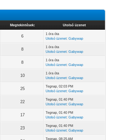
Megtekintések:
Utolsó üzenet
1 óra óta
6
Utolsó üzenet
:
Gabywap
1 óra óta
8
Utolsó üzenet
:
Gabywap
1 óra óta
8
Utolsó üzenet
:
Gabywap
1 óra óta
10
Utolsó üzenet
:
Gabywap
Tegnap
, 02:03 PM
25
Utolsó üzenet
:
Gabywap
Tegnap
, 01:40 PM
22
Utolsó üzenet
:
Gabywap
Tegnap
, 01:40 PM
17
Utolsó üzenet
:
Gabywap
Tegnap
, 01:40 PM
23
Utolsó üzenet
:
Gabywap
Tegnap
, 08:25 AM