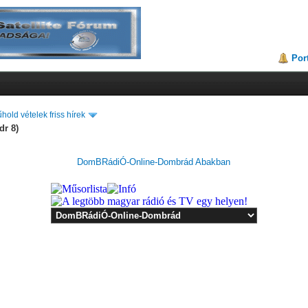
Por
hold vételek friss hírek
dr 8)
DomBRádiÓ-Online-Dombrád Abakban