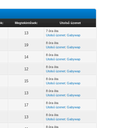
ok:
Megtekintések:
Utolsó üzenet
7 óra óta
13
Utolsó üzenet
:
Gabywap
8 óra óta
19
Utolsó üzenet
:
Gabywap
8 óra óta
14
Utolsó üzenet
:
Gabywap
8 óra óta
12
Utolsó üzenet
:
Gabywap
8 óra óta
15
Utolsó üzenet
:
Gabywap
8 óra óta
13
Utolsó üzenet
:
Gabywap
8 óra óta
17
Utolsó üzenet
:
Gabywap
8 óra óta
13
Utolsó üzenet
:
Gabywap
8 óra óta