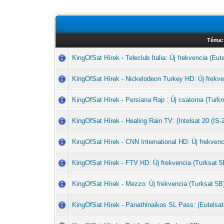
Téma:
KingOfSat Hírek - Teleclub Italia: Új frekvencia (Eut
KingOfSat Hírek - Nickelodeon Turkey HD: Új frekve
KingOfSat Hírek - Persiana Rap : Új csatorna (Tu
KingOfSat Hírek - Healing Rain TV: (Intelsat 20 (IS-
KingOfSat Hírek - CNN International HD: Új frekvenc
KingOfSat Hírek - FTV HD: Új frekvencia (Turksat 5
KingOfSat Hírek - Mezzo: Új frekvencia (Turksat 5B
KingOfSat Hírek - Panathinaikos SL Pass: (Eutelsat