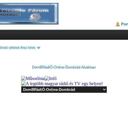
Por
hold vételek friss hírek
DomBRádiÓ-Online-Dombrád Abakban