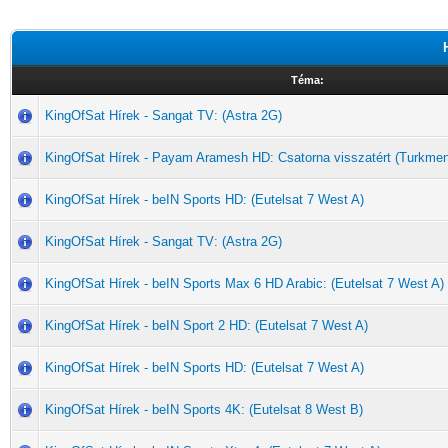
Téma:
KingOfSat Hírek - Sangat TV: (Astra 2G)
KingOfSat Hírek - Payam Aramesh HD: Csatorna visszatért (Turkme
KingOfSat Hírek - beIN Sports HD: (Eutelsat 7 West A)
KingOfSat Hírek - Sangat TV: (Astra 2G)
KingOfSat Hírek - beIN Sports Max 6 HD Arabic: (Eutelsat 7 West A)
KingOfSat Hírek - beIN Sport 2 HD: (Eutelsat 7 West A)
KingOfSat Hírek - beIN Sports HD: (Eutelsat 7 West A)
KingOfSat Hírek - beIN Sports 4K: (Eutelsat 8 West B)