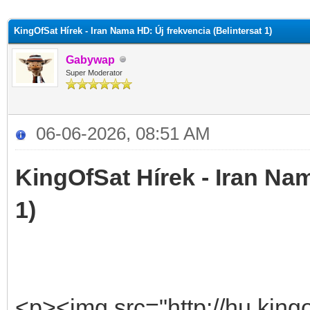
KingOfSat Hírek - Iran Nama HD: Új frekvencia (Belintersat 1)
Gabywap
Super Moderator
06-06-2026, 08:51 AM
KingOfSat Hírek - Iran Nam
1)
<p><img src="http://hu.kingo