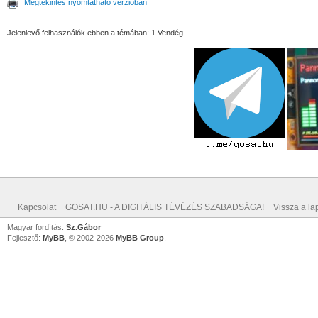
Megtekintés nyomtatható verzióban
Jelenlevő felhasználók ebben a témában: 1 Vendég
Kapcsolat
GOSAT.HU - A DIGITÁLIS TÉVÉZÉS SZABADSÁGA!
Vissza a lap
Magyar fordítás:
Sz.Gábor
Fejlesztő:
MyBB
, © 2002-2026
MyBB Group
.