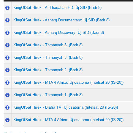
KingOfSat Hírek - Al Thaqafiah HD: Új SID (Badr 8)
KingOfSat Hírek - Asharq Documentary: Új SID (Badr 8)
KingOfSat Hírek - Asharq Discovery: Új SID (Badr 8)
KingOfSat Hírek - Thmanyah 3: (Badr 8)
KingOfSat Hírek - Thmanyah 3: (Badr 8)
KingOfSat Hírek - Thmanyah 2: (Badr 8)
KingOfSat Hírek - MTA 4 Africa: Új csatorna (Intelsat 20 (IS-20))
KingOfSat Hírek - Thmanyah 1: (Badr 8)
KingOfSat Hírek - Biafra TV: Új csatorna (Intelsat 20 (IS-20))
KingOfSat Hírek - MTA 4 Africa: Új csatorna (Intelsat 20 (IS-20))