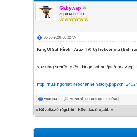
Gabywap
Super Moderator
06-06-2026, 08:22 AM
KingOfSat Hírek - Arax TV: Új frekvencia (Belinte
<p><img src="http://hu.kingofsat.net/jpg/araxtv.jpg"
http://hu.kingofsat.net/channelhistory.php?ch=2452
Weboldal
A szerző üzeneteinek keresése
«
Következő régebbi
|
Következő újabb
»