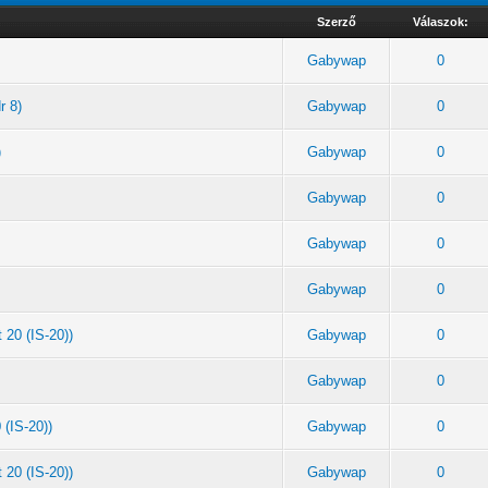
Szerző
Válaszok:
Gabywap
0
r 8)
Gabywap
0
)
Gabywap
0
Gabywap
0
Gabywap
0
Gabywap
0
 20 (IS-20))
Gabywap
0
Gabywap
0
 (IS-20))
Gabywap
0
 20 (IS-20))
Gabywap
0