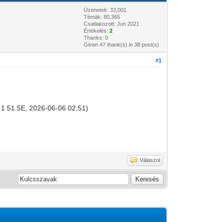
Üzenetek: 33,001
Témák: 80,365
Csatlakozott: Jun 2021
Értékelés:
2
Thanks: 0
Given 47 thank(s) in 38 post(s)
#1
at 1 51.5E, 2026-06-06 02:51)
Válaszol