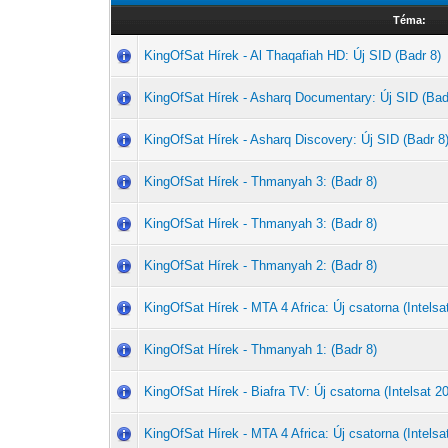
Téma:
KingOfSat Hírek - Al Thaqafiah HD: Új SID (Badr 8)
KingOfSat Hírek - Asharq Documentary: Új SID (Bad
KingOfSat Hírek - Asharq Discovery: Új SID (Badr 8
KingOfSat Hírek - Thmanyah 3: (Badr 8)
KingOfSat Hírek - Thmanyah 3: (Badr 8)
KingOfSat Hírek - Thmanyah 2: (Badr 8)
KingOfSat Hírek - MTA 4 Africa: Új csatorna (Intelsat
KingOfSat Hírek - Thmanyah 1: (Badr 8)
KingOfSat Hírek - Biafra TV: Új csatorna (Intelsat 20
KingOfSat Hírek - MTA 4 Africa: Új csatorna (Intelsat