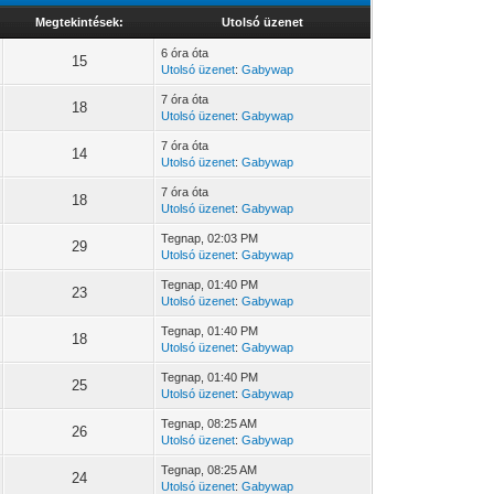
Megtekintések:
Utolsó üzenet
6 óra óta
15
Utolsó üzenet
:
Gabywap
7 óra óta
18
Utolsó üzenet
:
Gabywap
7 óra óta
14
Utolsó üzenet
:
Gabywap
7 óra óta
18
Utolsó üzenet
:
Gabywap
Tegnap
, 02:03 PM
29
Utolsó üzenet
:
Gabywap
Tegnap
, 01:40 PM
23
Utolsó üzenet
:
Gabywap
Tegnap
, 01:40 PM
18
Utolsó üzenet
:
Gabywap
Tegnap
, 01:40 PM
25
Utolsó üzenet
:
Gabywap
Tegnap
, 08:25 AM
26
Utolsó üzenet
:
Gabywap
Tegnap
, 08:25 AM
24
Utolsó üzenet
:
Gabywap