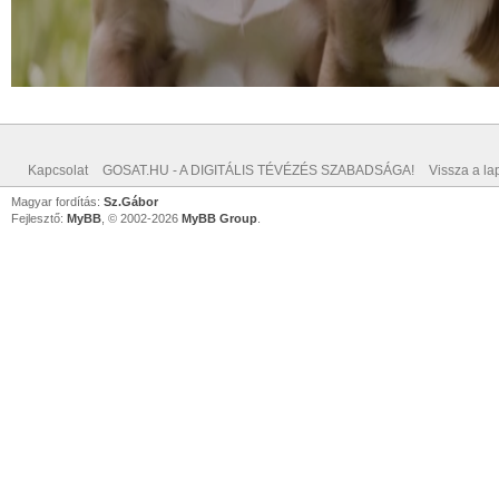
Kapcsolat
GOSAT.HU - A DIGITÁLIS TÉVÉZÉS SZABADSÁGA!
Vissza a lap
Magyar fordítás:
Sz.Gábor
Fejlesztő:
MyBB
, © 2002-2026
MyBB Group
.