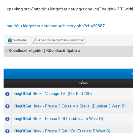
<p><img src="http://hu.kingofsat.net/jpg/slone.jpg" height="30" wid
http://hu.kingofsat.net/channelhistory.php?ch=20887
Weboldal
A szerző üzeneteinek keresése
«
Következő régebbi
|
Következő újabb
»
Téma:
KingOfSat Hírek - Vantage TV: (Hot Bird 13F)
KingOfSat Hírek - France 3 Corse Via Stella: (Eutelsat 5 West B)
KingOfSat Hírek - France 2 HD: (Eutelsat 5 West B)
KingOfSat Hírek - France 3 Sat HD: (Eutelsat 5 West B)