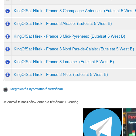
KingOfSat Hírek - France 3 Champagne-Ardennes: (Eutelsat 5 West 
KingOfSat Hírek - France 3 Alsace: (Eutelsat 5 West B)
KingOfSat Hírek - France 3 Midi-Pyrénées: (Eutelsat 5 West B)
KingOfSat Hírek - France 3 Nord Pas-de-Calais: (Eutelsat 5 West B)
KingOfSat Hírek - France 3 Lorraine: (Eutelsat 5 West B)
KingOfSat Hírek - France 3 Nice: (Eutelsat 5 West B)
Megtekintés nyomtatható verzióban
Jelenlevő felhasználók ebben a témában: 1 Vendég