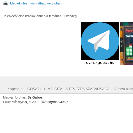
Megtekintés nyomtatható verzióban
Jelenlevő felhasználók ebben a témában: 1 Vendég
Kapcsolat
GOSAT.HU - A DIGITÁLIS TÉVÉZÉS SZABADSÁGA!
Vissza a lap
Magyar fordítás:
Sz.Gábor
Fejlesztő:
MyBB
, © 2002-2026
MyBB Group
.