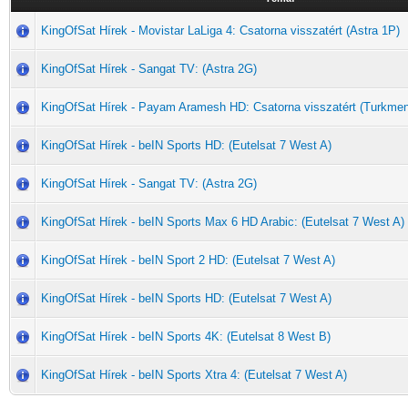
KingOfSat Hírek - Movistar LaLiga 4: Csatorna visszatért (Astra 1P)
KingOfSat Hírek - Sangat TV: (Astra 2G)
KingOfSat Hírek - Payam Aramesh HD: Csatorna visszatért (Turkme
KingOfSat Hírek - beIN Sports HD: (Eutelsat 7 West A)
KingOfSat Hírek - Sangat TV: (Astra 2G)
KingOfSat Hírek - beIN Sports Max 6 HD Arabic: (Eutelsat 7 West A)
KingOfSat Hírek - beIN Sport 2 HD: (Eutelsat 7 West A)
KingOfSat Hírek - beIN Sports HD: (Eutelsat 7 West A)
KingOfSat Hírek - beIN Sports 4K: (Eutelsat 8 West B)
KingOfSat Hírek - beIN Sports Xtra 4: (Eutelsat 7 West A)