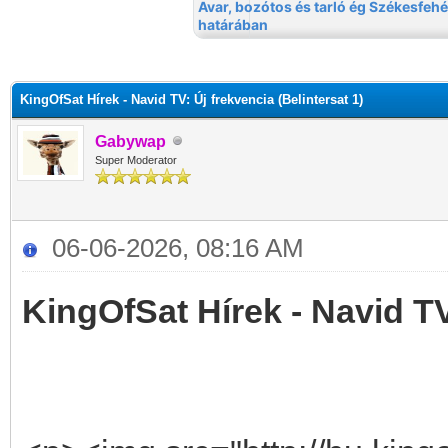
KingOfSat Hírek - Navid TV: Új frekvencia (Belintersat 1)
Gabywap
Super Moderator
06-06-2026, 08:16 AM
KingOfSat Hírek - Navid TV: