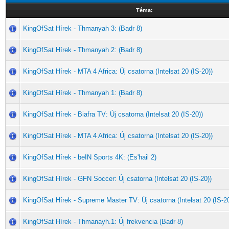
Téma:
KingOfSat Hírek - Thmanyah 3: (Badr 8)
KingOfSat Hírek - Thmanyah 2: (Badr 8)
KingOfSat Hírek - MTA 4 Africa: Új csatorna (Intelsat 20 (IS-20))
KingOfSat Hírek - Thmanyah 1: (Badr 8)
KingOfSat Hírek - Biafra TV: Új csatorna (Intelsat 20 (IS-20))
KingOfSat Hírek - MTA 4 Africa: Új csatorna (Intelsat 20 (IS-20))
KingOfSat Hírek - beIN Sports 4K: (Es'hail 2)
KingOfSat Hírek - GFN Soccer: Új csatorna (Intelsat 20 (IS-20))
KingOfSat Hírek - Supreme Master TV: Új csatorna (Intelsat 20 (IS-20
KingOfSat Hírek - Thmanayh.1: Új frekvencia (Badr 8)