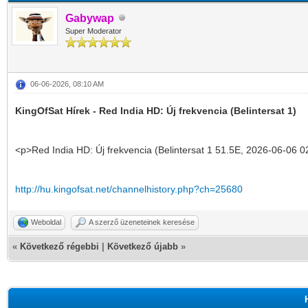
Gabywap
Super Moderator
06-06-2026, 08:10 AM
KingOfSat Hírek - Red India HD: Új frekvencia (Belintersat 1)
<p>Red India HD: Új frekvencia (Belintersat 1 51.5E, 2026-06-06 0
http://hu.kingofsat.net/channelhistory.php?ch=25680
Weboldal
A szerző üzeneteinek keresése
«
Következő régebbi
|
Következő újabb
»