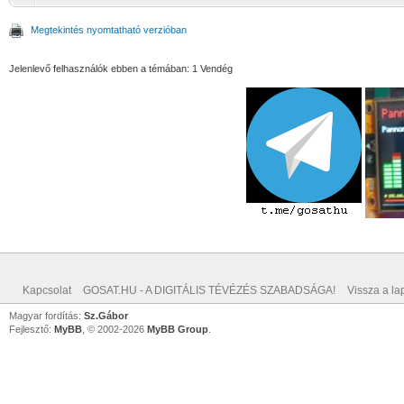
Megtekintés nyomtatható verzióban
Jelenlevő felhasználók ebben a témában: 1 Vendég
Kapcsolat
GOSAT.HU - A DIGITÁLIS TÉVÉZÉS SZABADSÁGA!
Vissza a lap
Magyar fordítás:
Sz.Gábor
Fejlesztő:
MyBB
, © 2002-2026
MyBB Group
.