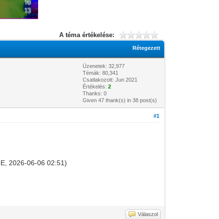
A téma értékelése:
Rétegezett
Üzenetek: 32,977
Témák: 80,341
Csatlakozott: Jun 2021
Értékelés:
2
Thanks: 0
Given 47 thank(s) in 38 post(s)
#1
1.5E, 2026-06-06 02:51)
Válaszol