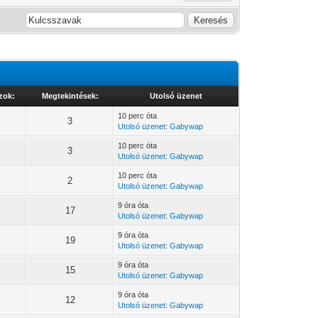
zok:
Megtekintések:
Utolsó üzenet
10 perc óta
3
Utolsó üzenet
:
Gabywap
10 perc óta
3
Utolsó üzenet
:
Gabywap
10 perc óta
2
Utolsó üzenet
:
Gabywap
9 óra óta
17
Utolsó üzenet
:
Gabywap
9 óra óta
19
Utolsó üzenet
:
Gabywap
9 óra óta
15
Utolsó üzenet
:
Gabywap
9 óra óta
12
Utolsó üzenet
:
Gabywap