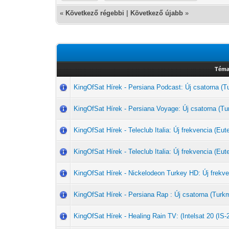
«
Következő régebbi
|
Következő újabb
»
Téma
KingOfSat Hírek - Persiana Podcast: Új csatorna 
KingOfSat Hírek - Persiana Voyage: Új csatorna (
KingOfSat Hírek - Teleclub Italia: Új frekvencia (Eut
KingOfSat Hírek - Teleclub Italia: Új frekvencia (Eut
KingOfSat Hírek - Nickelodeon Turkey HD: Új frekve
KingOfSat Hírek - Persiana Rap : Új csatorna (Tu
KingOfSat Hírek - Healing Rain TV: (Intelsat 20 (IS-