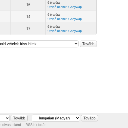
9 óra óta
16
Utolsó üzenet
:
Gabywap
9 óra óta
14
Utolsó üzenet
:
Gabywap
9 óra óta
17
Utolsó üzenet
:
Gabywap
 olvasottként.
RSS hírforrás