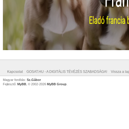
Kapcsolat
GOSAT.HU - A DIGITÁLIS TÉVÉZÉS SZABADSÁGA!
Vissza a lap
Magyar fordítás:
Sz.Gábor
Fejlesztő:
MyBB
, © 2002-2026
MyBB Group
.