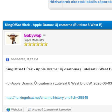
KingOfSat Hírek - Apple Drama: Új csatorna (Eutelsat 8 West B)
Gabywap
Super Moderator
06-03-2026, 11:27 PM
KingOfSat Hírek - Apple Drama: Új csatorna (Eutelsat 8 West B
<p>Apple Drama: Új csatorna (Eutelsat 8 West B 8.0W, 2026-06-03
http://hu.kingofsat.net/channelhistory.php?ch=25945
Weboldal
A szerző üzeneteinek keresése