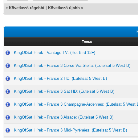
«
Következő régebbi
|
Következő újabb
»
Téma:
KingOfSat Hírek - Vantage TV: (Hot Bird 13F)
KingOfSat Hírek - France 3 Corse Via Stella: (Eutelsat 5 West B)
KingOfSat Hírek - France 2 HD: (Eutelsat 5 West B)
KingOfSat Hírek - France 3 Sat HD: (Eutelsat 5 West B)
KingOfSat Hírek - France 3 Champagne-Ardennes: (Eutelsat 5 West 
KingOfSat Hírek - France 3 Alsace: (Eutelsat 5 West B)
KingOfSat Hírek - France 3 Midi-Pyrénées: (Eutelsat 5 West B)