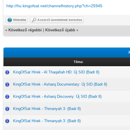
http://hu.kingofsat.net/channelhistory.php?ch=25945
Weboldal
A szerző üzeneteinek keresése
«
Következő régebbi
|
Következő újabb
»
Téma:
KingOfSat Hírek - Al Thaqafiah HD: Új SID (Badr 8)
KingOfSat Hírek - Asharq Documentary: Új SID (Badr 8)
KingOfSat Hírek - Asharq Discovery: Új SID (Badr 8)
KingOfSat Hírek - Thmanyah 3: (Badr 8)
KingOfSat Hírek - Thmanyah 3: (Badr 8)