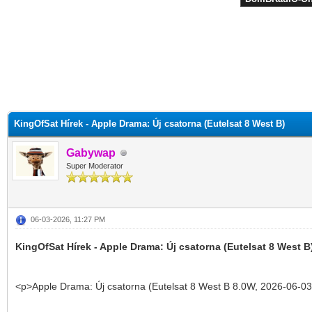
KingOfSat Hírek - Apple Drama: Új csatorna (Eutelsat 8 West B)
Gabywap
Super Moderator
06-03-2026, 11:27 PM
KingOfSat Hírek - Apple Drama: Új csatorna (Eutelsat 8 West B
<p>Apple Drama: Új csatorna (Eutelsat 8 West B 8.0W, 2026-06-03