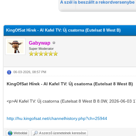
KingOfSat Hírek - Al Kafel TV: Új csatorna (Eutelsat 8 West B)
Gabywap
Super Moderator
06-03-2026, 08:57 PM
KingOfSat Hírek - Al Kafel TV: Új csatorna (Eutelsat 8 West B)
<p>Al Kafel TV: Új csatorna (Eutelsat 8 West B 8.0W, 2026-06-03 1
http://hu.kingofsat.net/channelhistory.php?ch=25944
Weboldal
A szerző üzeneteinek keresése