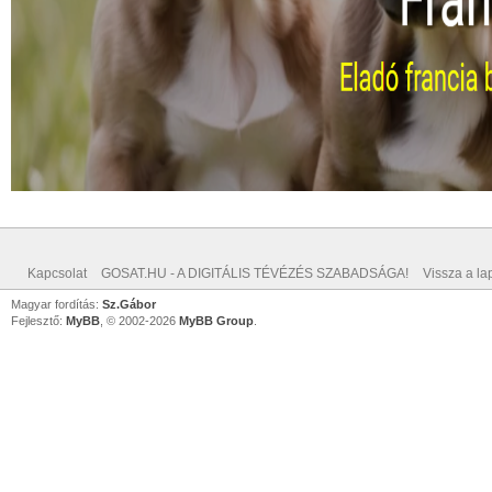
Kapcsolat
GOSAT.HU - A DIGITÁLIS TÉVÉZÉS SZABADSÁGA!
Vissza a lap
Magyar fordítás:
Sz.Gábor
Fejlesztő:
MyBB
, © 2002-2026
MyBB Group
.