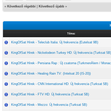
«
Következő régebbi
|
Következő újabb
»
Téma:
KingOfSat Hírek - Teleclub Italia: Új frekvencia (Eutelsat 9B)
KingOfSat Hírek - Nickelodeon Turkey HD: Új frekvencia (Turksat 5B
KingOfSat Hírek - Persiana Rap : Új csatorna (TurkmenÄlem / Monac
KingOfSat Hírek - Healing Rain TV: (Intelsat 20 (IS-20))
KingOfSat Hírek - CNN International HD: Új frekvencia (Turksat 5B)
KingOfSat Hírek - FTV HD: Új frekvencia (Turksat 5B)
KingOfSat Hírek - Mezzo: Új frekvencia (Turksat 5B)