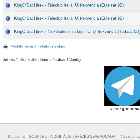
KingOfSat Hírek - Teleclub Italia: Új frekvencia (Eutelsat 9B)
KingOfSat Hírek - Teleclub Italia: Új frekvencia (Eutelsat 9B)
KingOfSat Hírek - Nickelodeon Turkey HD: Új frekvencia (Turksat 5B
Megtekintés nyomtatható verzióban
Jelenlevő felhasználók ebben a témában: 1 Vendég
Kapcsolat
GOSAT.HU - A DIGITÁLIS TÉVÉZÉS SZABADSÁGA!
Vissza a lap