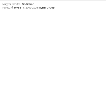
Magyar fordítás:
Sz.Gábor
Fejlesztő:
MyBB
, © 2002-2026
MyBB Group
.