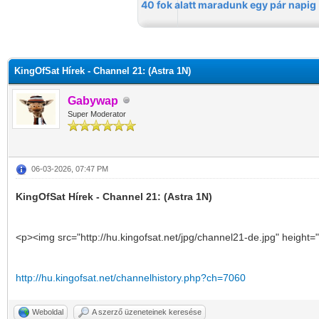
KingOfSat Hírek - Channel 21: (Astra 1N)
Gabywap
Super Moderator
06-03-2026, 07:47 PM
KingOfSat Hírek - Channel 21: (Astra 1N)
<p><img src="http://hu.kingofsat.net/jpg/channel21-de.jpg" height=
http://hu.kingofsat.net/channelhistory.php?ch=7060
Weboldal
A szerző üzeneteinek keresése