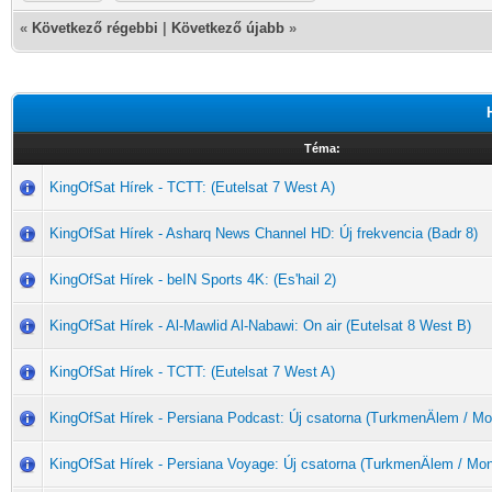
«
Következő régebbi
|
Következő újabb
»
Téma:
KingOfSat Hírek - TCTT: (Eutelsat 7 West A)
KingOfSat Hírek - Asharq News Channel HD: Új frekvencia (Badr 8)
KingOfSat Hírek - beIN Sports 4K: (Es'hail 2)
KingOfSat Hírek - Al-Mawlid Al-Nabawi: On air (Eutelsat 8 West B)
KingOfSat Hírek - TCTT: (Eutelsat 7 West A)
KingOfSat Hírek - Persiana Podcast: Új csatorna (TurkmenÄlem / M
KingOfSat Hírek - Persiana Voyage: Új csatorna (TurkmenÄlem / Mo