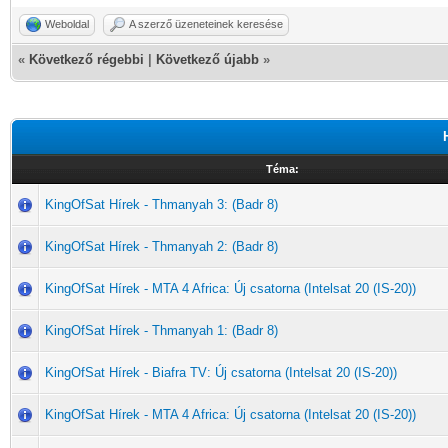
Weboldal
A szerző üzeneteinek keresése
«
Következő régebbi
|
Következő újabb
»
Téma:
KingOfSat Hírek - Thmanyah 3: (Badr 8)
KingOfSat Hírek - Thmanyah 2: (Badr 8)
KingOfSat Hírek - MTA 4 Africa: Új csatorna (Intelsat 20 (IS-20))
KingOfSat Hírek - Thmanyah 1: (Badr 8)
KingOfSat Hírek - Biafra TV: Új csatorna (Intelsat 20 (IS-20))
KingOfSat Hírek - MTA 4 Africa: Új csatorna (Intelsat 20 (IS-20))