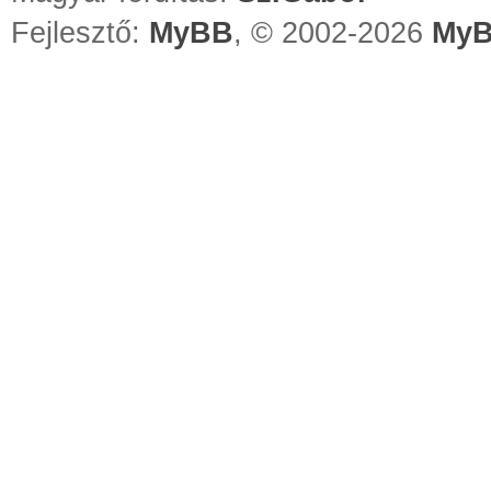
Fejlesztő:
MyBB
, © 2002-2026
MyB