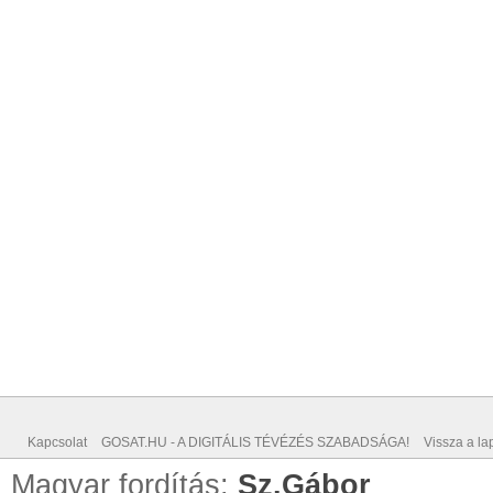
Kapcsolat
GOSAT.HU - A DIGITÁLIS TÉVÉZÉS SZABADSÁGA!
Vissza a lap
Magyar fordítás:
Sz.Gábor