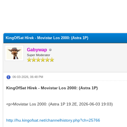
KingOfSat Hírek - Movistar Los 2000: (Astra 1P)
Gabywap
Super Moderator
06-03-2026, 06:48 PM
KingOfSat Hírek - Movistar Los 2000: (Astra 1P)
<p>Movistar Los 2000: (Astra 1P 19.2E, 2026-06-03 19:03)
http://hu.kingofsat.net/channelhistory.php?ch=25766